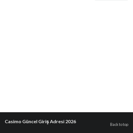
Casimo Güncel Giriş Adresi 2026
Back to top