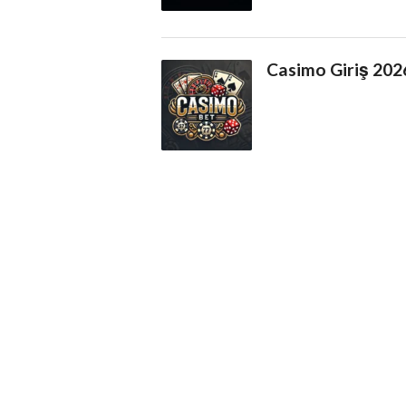
Casimo Giriş 202